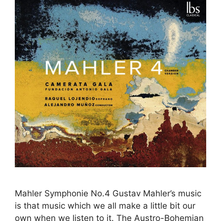
Mahler Symphonie No.4 Gustav Mahler’s music
is that music which we all make a little bit our
own when we listen to it. The Austro-Bohemian