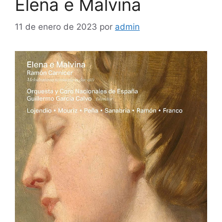
Elena e Malvina
11 de enero de 2023
por
admin