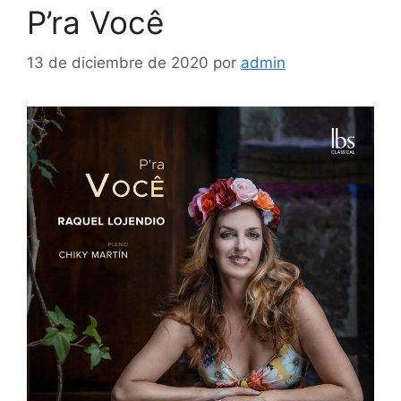
P’ra Você
13 de diciembre de 2020
por
admin