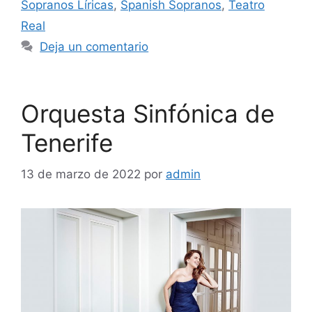
Sopranos Líricas
,
Spanish Sopranos
,
Teatro
Real
Deja un comentario
Orquesta Sinfónica de
Tenerife
13 de marzo de 2022
por
admin