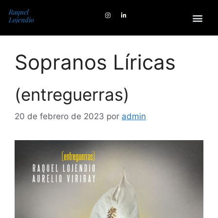
Raquel
Lojendio
Sopranos Líricas
(entreguerras)
20 de febrero de 2023
por
admin