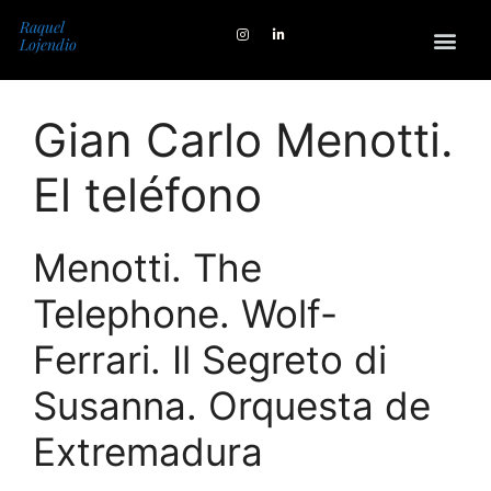
Raquel
Lojendio
Gian Carlo Menotti.
El teléfono
Menotti. The
Telephone. Wolf-
Ferrari. Il Segreto di
Susanna. Orquesta de
Extremadura