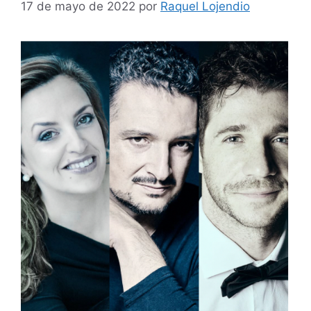
17 de mayo de 2022
por
Raquel Lojendio