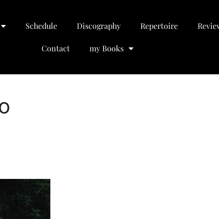
Schedule
Discography
Repertoire
Revie
Contact
my Books
o