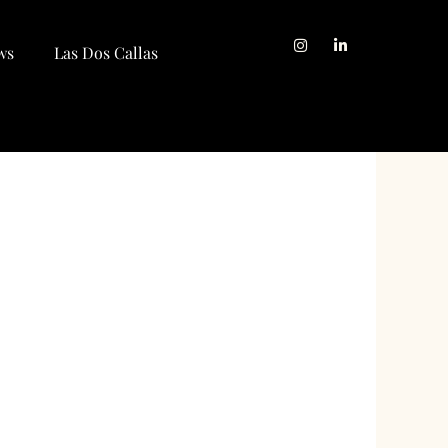
ws
Las Dos Callas