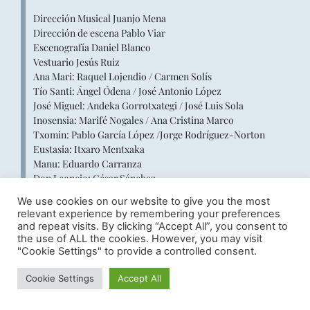
Dirección Musical Juanjo Mena
Dirección de escena Pablo Viar
Escenografía Daniel Blanco
Vestuario Jesús Ruiz
Ana Mari: Raquel Lojendio / Carmen Solís
Tío Santi: Ángel Ódena / José Antonio López
José Miguel: Andeka Gorrotxategi / José Luis Sola
Inosensia: Marifé Nogales / Ana Cristina Marco
Txomin: Pablo García López /Jorge Rodríguez-Norton
Eustasia: Itxaro Mentxaka
Manu: Eduardo Carranza
Don Leoncio: César Sánchez
We use cookies on our website to give you the most
relevant experience by remembering your preferences
and repeat visits. By clicking “Accept All”, you consent to
the use of ALL the cookies. However, you may visit
"Cookie Settings" to provide a controlled consent.
Cookie Settings
Accept All