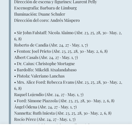
Dirección de escena y figurines: Laurent Pelly
Escenografía: Barbara de Limburg
Iluminación: Duane Schuler
Dirección del coro: Andrés Máspero
• Sir John Falstaff: Nicola Alaimo (Abr. 23, 25, 28, 30 · May. 2,
6, 8)
Roberto de Candia (Abr. 24, 27 · May. 1, 7)
• Fenton: Joel Prieto (Abr. 23, 25, 28, 30 · May. 2, 6, 8)
Albert Casals (Abr. 24, 27 · May. 1, 7)
• Dr. Caius: Christophe Mortagne
• Bardolfo: Mikeldi Atxalandabaso
• Pistola: Valeriano Lanchas
• Mrs. Alice Ford: Rebecca Evans (Abr. 23, 25, 28, 30 · May. 2,
6, 8)
Raquel Lojendio (Abr. 24, 27 · May. 1, 7)
• Ford: Simone Piazzola (Abr. 23, 25, 28, 30 · May. 2, 6, 8)
Ángel Ódena (Abr. 24, 27 · May. 1, 7)
Nannetta: Ruth Iniesta (Abr. 23, 25, 28, 30 · May. 2, 6, 8)
Rocío Pérez (Abr. 24, 27 · May. 1, 7)
• Mistress Quickly: Daniela Barcellona (Abr. 23, 25, 28, 30 ·
May. 2, 6, 8)