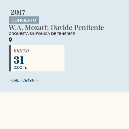
2017
CONCIERTO
W.A. Mozart: Davide Penitente
ORQUESTA SINFÓNICA DE TENERIFE
marzo
31
0:00 h.
+info / tickets >