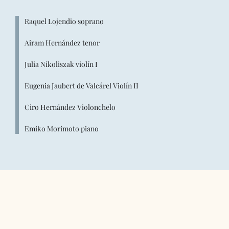
Raquel Lojendio soprano
Airam Hernández tenor
Julia Nikoliszak violín I
Eugenia Jaubert de Valcárel Violín II
Ciro Hernández Violonchelo
Emiko Morimoto piano