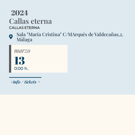
2024
Callas eterna
CALLAS ETERNA
Sala "María Cristina" C/MArqués de Valdecañas,2.
Málaga
marzo
13
0:00 h.
+info / tickets >